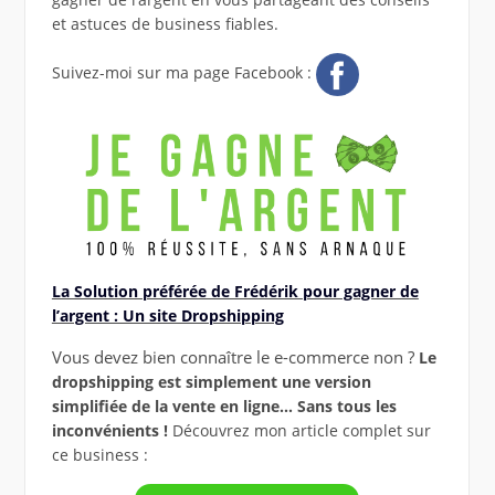
et astuces de business fiables.
Suivez-moi sur ma page Facebook :
La Solution préférée de Frédérik pour gagner de
l’argent : Un site Dropshipping
Vous devez bien connaître le e-commerce non ?
Le
dropshipping est simplement une version
simplifiée de la vente en ligne… Sans tous les
inconvénients !
Découvrez mon article complet sur
ce business :