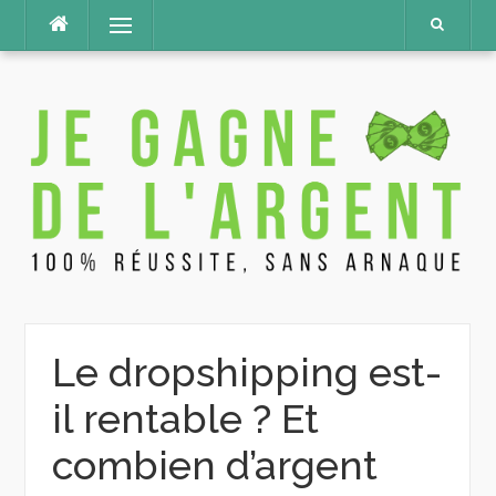
Aller
Menu
au
contenu
Le dropshipping est-
il rentable ? Et
combien d’argent