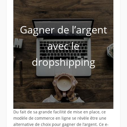
Gagner de l’argent
avec le
dropshipping
Du fait de sa grande facilité de mise en place, ce
modèle de commerce en ligne se révèle être une
alternative de choix pour gagner de l’argent. Ce e-