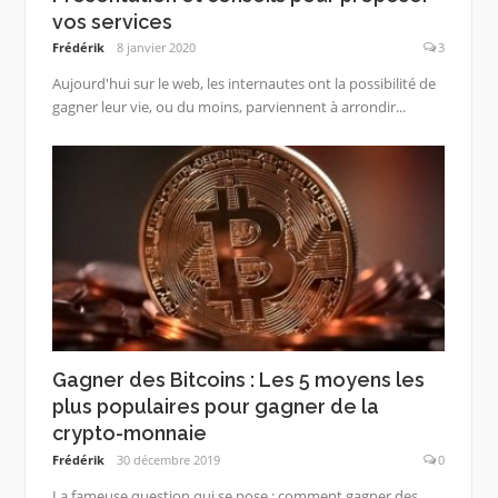
vos services
Frédérik
8 janvier 2020
3
Aujourd'hui sur le web, les internautes ont la possibilité de
gagner leur vie, ou du moins, parviennent à arrondir...
Gagner des Bitcoins : Les 5 moyens les
plus populaires pour gagner de la
crypto-monnaie
Frédérik
30 décembre 2019
0
La fameuse question qui se pose : comment gagner des