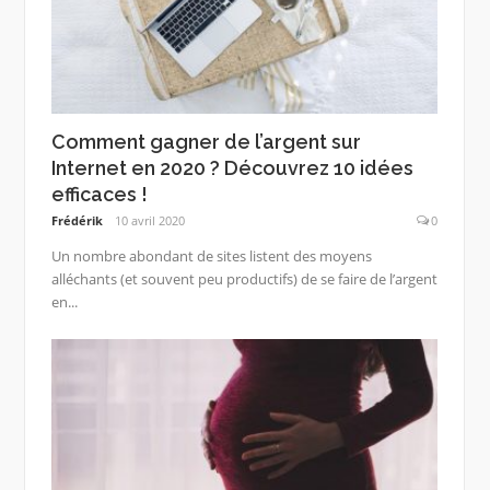
Comment gagner de l’argent sur
Internet en 2020 ? Découvrez 10 idées
efficaces !
Frédérik
10 avril 2020
0
Un nombre abondant de sites listent des moyens
alléchants (et souvent peu productifs) de se faire de l’argent
en...