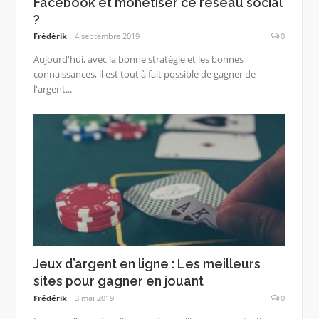
Facebook et monétiser ce réseau social
?
Frédérik
4 septembre 2019
0
Aujourd'hui, avec la bonne stratégie et les bonnes
connaissances, il est tout à fait possible de gagner de
l'argent...
Jeux d’argent en ligne : Les meilleurs
sites pour gagner en jouant
Frédérik
3 mai 2019
0