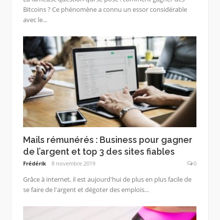
Bitcoins ? Ce phénomène a connu un essor considérable
avec le...
Mails rémunérés : Business pour gagner
de l’argent et top 3 des sites fiables
Frédérik
8 novembre 2019
0
Grâce à internet, il est aujourd'hui de plus en plus facile de
se faire de l'argent et dégoter des emplois...