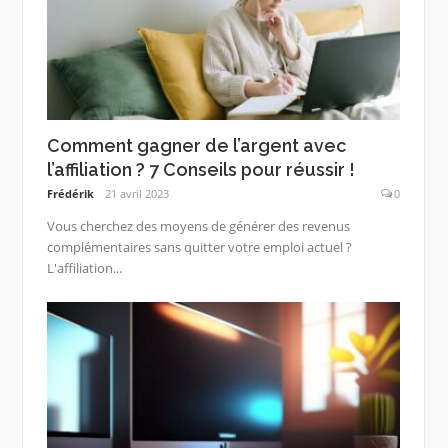
Comment gagner de l’argent avec
l’affiliation ? 7 Conseils pour réussir !
Frédérik
21 avril 2023
0
Vous cherchez des moyens de générer des revenus
complémentaires sans quitter votre emploi actuel ?
L'affiliation...