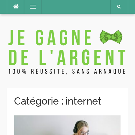
Aller
Menu
au
contenu
Catégorie :
internet