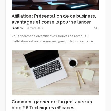
Affiliation : Présentation de ce business,
avantages et conseils pour se lancer
Frédérik
31 mars 2023
0
Vous cherchez à diversifier vos sources de revenus ?
L'affiliation est un business en ligne qui fait un véritable...
Comment gagner de l’argent avec un
blog ? 6 Techniques efficaces !