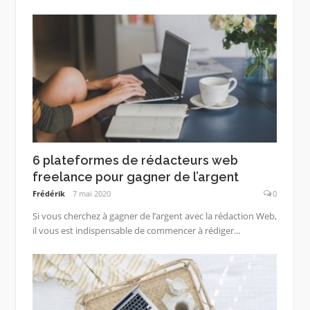
6 plateformes de rédacteurs web
freelance pour gagner de l’argent
Frédérik
7 mai 2020
0
Si vous cherchez à gagner de l’argent avec la rédaction Web,
il vous est indispensable de commencer à rédiger...