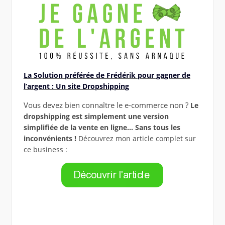
La Solution préférée de Frédérik pour gagner de
l’argent : Un site Dropshipping
Vous devez bien connaître le e-commerce non ?
Le
dropshipping est simplement une version
simplifiée de la vente en ligne… Sans tous les
inconvénients !
Découvrez mon article complet sur
ce business :