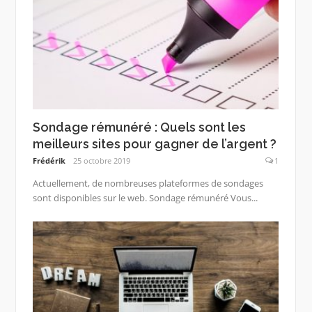
Sondage rémunéré : Quels sont les
meilleurs sites pour gagner de l’argent ?
Frédérik
25 octobre 2019
1
Actuellement, de nombreuses plateformes de sondages
sont disponibles sur le web. Sondage rémunéré Vous...