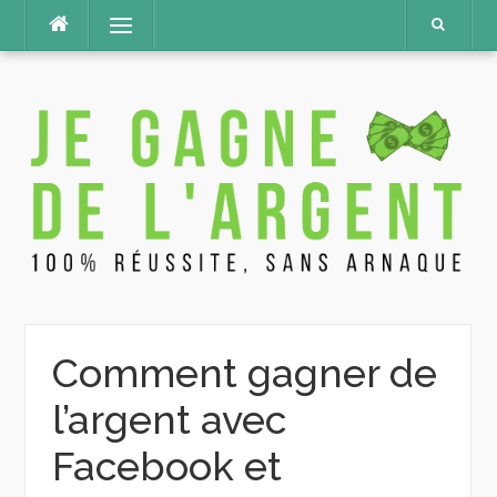
Aller
Menu
au
contenu
Comment gagner de
l’argent avec
Facebook et