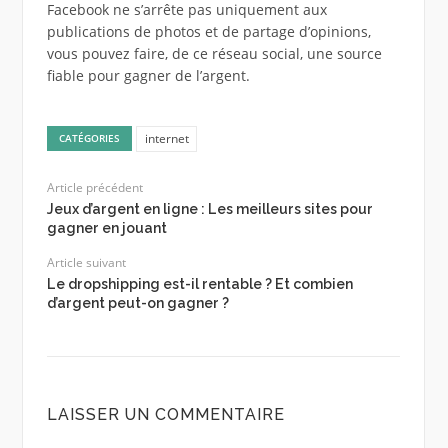
Facebook ne s’arrête pas uniquement aux
publications de photos et de partage d’opinions,
vous pouvez faire, de ce réseau social, une source
fiable pour gagner de l’argent.
internet
CATÉGORIES
Article précédent
Jeux d’argent en ligne : Les meilleurs sites pour
gagner en jouant
Article suivant
Le dropshipping est-il rentable ? Et combien
d’argent peut-on gagner ?
LAISSER UN COMMENTAIRE